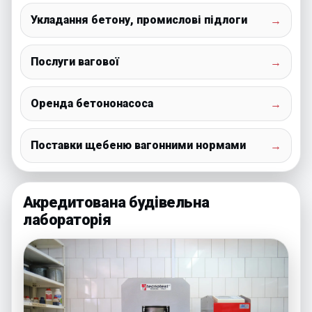
Укладання бетону, промислові підлоги
→
Послуги вагової
→
Оренда бетононасоса
→
Поставки щебеню вагонними нормами
→
Акредитована будівельна
лабораторія