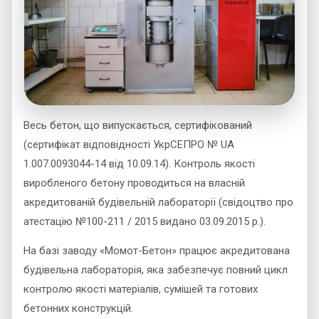
Весь бетон, що випускається, сертифікований
(сертифікат відповідності УкрСЕПРО № UA
1.007.0093044-14 від 10.09.14). Контроль якості
виробленого бетону проводиться на власній
акредитованій будівельній лабораторії (свідоцтво про
атестацію №100-211 / 2015 видано 03.09.2015 р.).
На базі заводу «Момот-Бетон» працює акредитована
будівельна лабораторія, яка забезпечує повний цикл
контролю якості матеріалів, сумішей та готових
бетонних конструкцій.