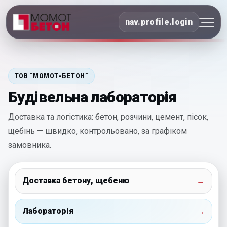
nav.profile.login
ТОВ “МОМОТ-БЕТОН”
Будівельна лабораторія
Доставка та логістика: бетон, розчини, цемент, пісок,
щебінь — швидко, контрольовано, за графіком
замовника.
Доставка бетону, щебеню
→
Лабораторія
→