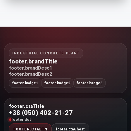
INDUSTRIAL CONCRETE PLANT
footer.brandTitle
footer.brandDesc1
footer.brandDesc2
footer.badge1
footer.badge2
footer.badge3
footer.ctaTitle
+38 (050) 402-21-27
footer.dot
FOOTER.CTABTN
footer.ctaGhost