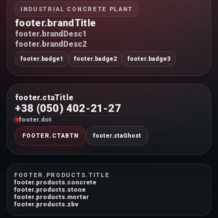
INDUSTRIAL CONCRETE PLANT
footer.brandTitle
footer.brandDesc1
footer.brandDesc2
footer.badge1
footer.badge2
footer.badge3
footer.ctaTitle
+38 (050) 402-21-27
footer.dot
FOOTER.CTABTN
footer.ctaGhost
FOOTER.PRODUCTS.TITLE
footer.products.concrete
footer.products.stone
footer.products.mortar
footer.products.zbv