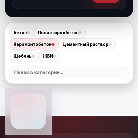
Бетон
Полистиролбетон
Керамзитобетон
Цементный раствор
Щебень
ЖБИ