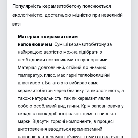
Популярність керамзитобетону пояснюється
екологічністю, достатньою міцністю при невеликій
вазі.
Матеріал з керамзитовим
наповнювачем
Суміші керамзитобетону за
найкращою вартістю можна підібрати з
необхідними показниками та пропорціями.
Матеріал довговічний, стійкий до низьких
температур, плюс, має гарні теплоізоляційні
властивості. Багато хто вибирає саме
керамзитобетон через безпеку та екологічність, а
також натуральність, так як керамзит являє
собою особливий вид глини. Крім заповнювача у
складі є пісок дрібної фракції, цемент високої
марки. Відсутні горючі компоненти, в процесі
виготовлення вводиться кремнеземний
наповнювач, керамічні в’яжучі, тому готова суміш