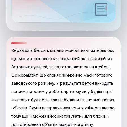
Керамзитобетон є міцним монолітним матеріалом,
що містить заповнювач, відмінний від традиційних
бетонних сумішей, які виготовляються на щебені.
Це керамзит, що сприяє зниженню маси готового
заводського розчину. У результаті бетон виходить
легким, простим у роботі, причому як у будівництві
житлових будівель, так і в будівництві промислових
об’єктів. Суміш по праву вважається універсальною,
тому що її можна використовувати і для блоків, і
для створення об’єктів монолітного типу.