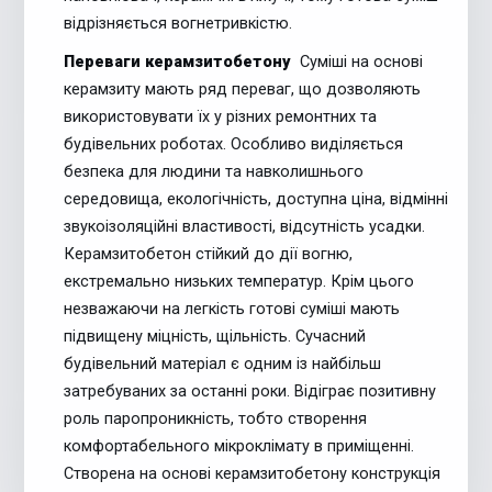
відрізняється вогнетривкістю.
Переваги керамзитобетону
Суміші на основі
керамзиту мають ряд переваг, що дозволяють
використовувати їх у різних ремонтних та
будівельних роботах. Особливо виділяється
безпека для людини та навколишнього
середовища, екологічність, доступна ціна, відмінні
звукоізоляційні властивості, відсутність усадки.
Керамзитобетон стійкий до дії вогню,
екстремально низьких температур. Крім цього
незважаючи на легкість готові суміші мають
підвищену міцність, щільність. Сучасний
будівельний матеріал є одним із найбільш
затребуваних за останні роки. Відіграє позитивну
роль паропроникність, тобто створення
комфортабельного мікроклімату в приміщенні.
Створена на основі керамзитобетону конструкція